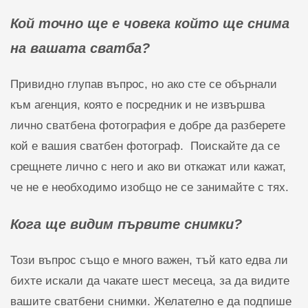
Кой точно ще е човека който ще снима
на вашата сватба?
Привидно глупав въпрос, но ако сте се обърнали
към агенция, която е посредник и не извършва
лично сватбена фотография е добре да разберете
кой е вашия сватбен фотограф. Поискайте да се
срещнете лично с него и ако ви откажат или кажат,
че не е необходимо изобщо не се занимайте с тях.
Кога ще видим първите снимки?
Този въпрос също е много важен, тъй като едва ли
бихте искали да чакате шест месеца, за да видите
вашите сватбени снимки. Желателно е да подпише