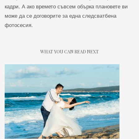
кадри. А ако времето съвсем обърка плановете ви
може да се договорите за една следсватбена
фотосесия.
WHAT YOU CAN READ NEXT