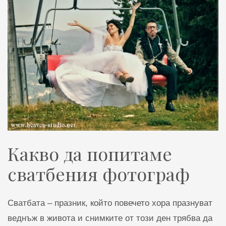
Какво да попитаме
сватбения фотограф
Сватбата – празник, който повечето хора празнуват
веднъж в живота и снимките от този ден трябва да