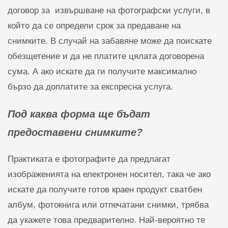
договор за извършване на фотографски услуги, в
който да се определи срок за предаване на
снимките. В случай на забавяне може да поискате
обезщетение и да не платите цялата договорена
сума. А ако искате да ги получите максимално
бързо да доплатите за експресна услуга.
Под каква форма ще бъдaт
предоставени снимките?
Практиката е фотографите да предлагат
изображенията на електронен носител, така че ако
искате да получите готов краен продукт сватбен
албум, фотокнига или отпечатани снимки, трябва
да укажете това предварително. Най-вероятно те