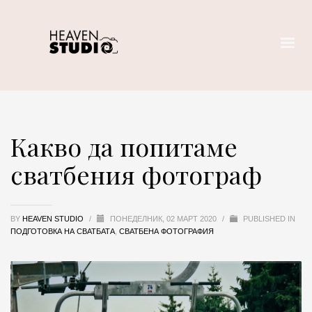
Какво да попитаме
сватбения фотограф
BY
HEAVEN STUDIO
/
ПОНЕДЕЛНИК, 02 МАРТ 2020
/
PUBLISHED IN
ПОДГОТОВКА НА СВАТБАТА
,
СВАТБЕНА ФОТОГРАФИЯ