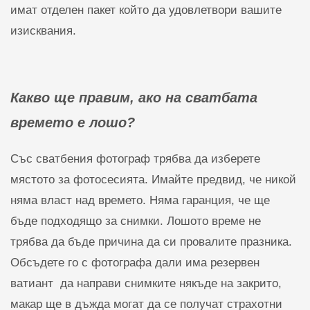
имат отделен пакет който да удовлетвори вашите
изисквания.
Какво ще правим, ако на сватбата
времето е лошо?
Със сватбения фотограф трябва да изберете
мястото за фотосесията. Имайте предвид, че никой
няма власт над времето. Няма гаранция, че ще
бъде подходящо за снимки. Лошото време не
трябва да бъде причина да си провалите празника.
Обсъдете го с фотографа дали има резервен
ватиант да направи снимките някъде на закрито,
макар ще в дъжда могат да се получат страхотни