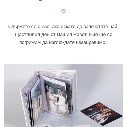
Свържете се с нас, ако искате да запечатате най-
щастливия ден от Вашия живот. Ние ще се
погрижим да изглеждате незабравимо.