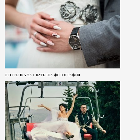
ОТСТЪПКА ЗА СВАТБЕНА ФОТОГРАФИЯ